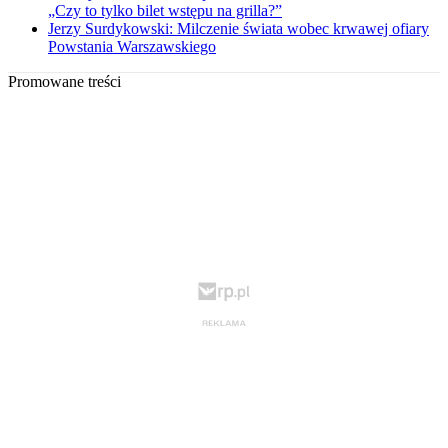
„Czy to tylko bilet wstępu na grilla?”
Jerzy Surdykowski: Milczenie świata wobec krwawej ofiary
Powstania Warszawskiego
Promowane treści