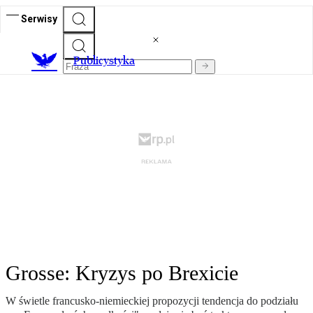
Serwisy
Publicystyka
Grosse: Kryzys po Brexicie
W świetle francusko-niemieckiej propozycji tendencja do podziału