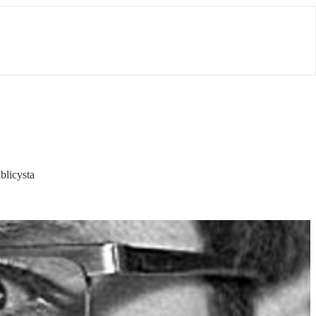
blicysta