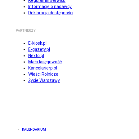
Regulamin serwisu
Informacje o nadawcy
Deklaracja dostępności
PARTNERZY
E-kiosk.pl
E-gazety.pl
Nexto.pl
Mała księgowość
Kancelarierp.pl
Wieści Rolnicze
Życie Warszawy
KALENDARIUM