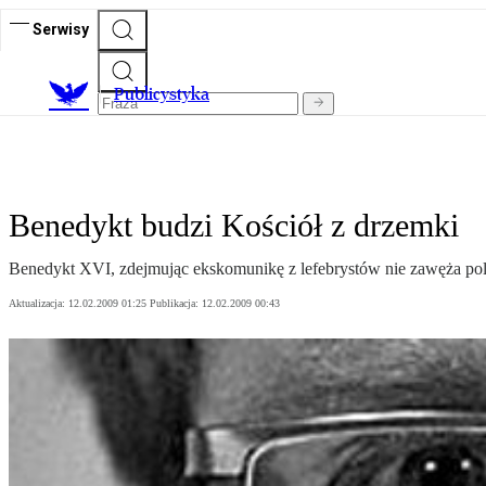
Serwisy
Publicystyka
Benedykt budzi Kościół z drzemki
Benedykt XVI, zdejmując ekskomunikę z lefebrystów nie zawęża pola 
Aktualizacja:
12.02.2009 01:25
Publikacja:
12.02.2009 00:43