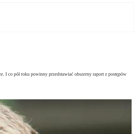
ze. I co pół roku powinny przedstawiać obszerny raport z postępów