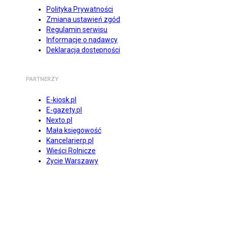
Polityka Prywatności
Zmiana ustawień zgód
Regulamin serwisu
Informacje o nadawcy
Deklaracja dostępności
PARTNERZY
E-kiosk.pl
E-gazety.pl
Nexto.pl
Mała księgowość
Kancelarierp.pl
Wieści Rolnicze
Życie Warszawy