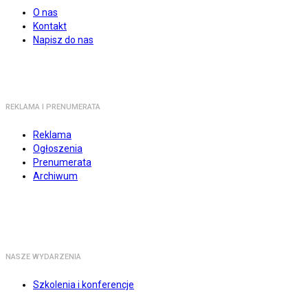
O nas
Kontakt
Napisz do nas
REKLAMA I PRENUMERATA
Reklama
Ogłoszenia
Prenumerata
Archiwum
NASZE WYDARZENIA
Szkolenia i konferencje