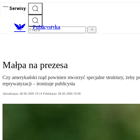
Serwisy
Publicystyka
Małpa na prezesa
Czy amerykański rząd powinien stworzyć specjalne struktury, żeby po
reprywatyzacji – ironizuje publicysta
Aktualizacja:
08.06.2009 19:14
Publikacja:
08.06.2009 19:08