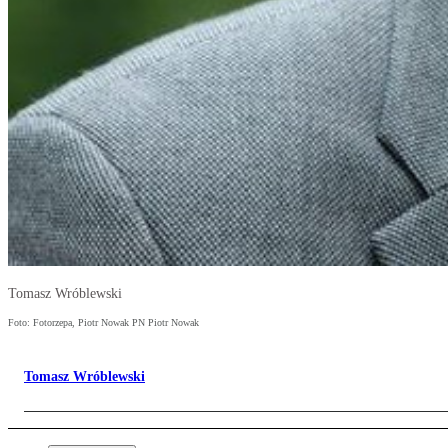
Tomasz Wróblewski
Foto: Fotorzepa, Piotr Nowak PN Piotr Nowak
Tomasz Wróblewski