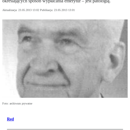
określających sposób wypłacania emerytur – jest patologią.
Aktualizacja:
23.05.2013 13:02
Publikacja:
23.05.2013 13:01
Foto: archiwum prywatne
Red