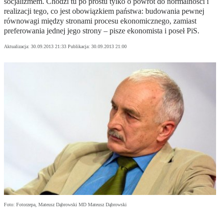
socjalizmem. Chodzi tu po prostu tylko o powrót do normalności i
realizacji tego, co jest obowiązkiem państwa: budowania pewnej
równowagi między stronami procesu ekonomicznego, zamiast
preferowania jednej jego strony – pisze ekonomista i poseł PiS.
Aktualizacja:
30.09.2013 21:33
Publikacja:
30.09.2013 21:00
Foto: Fotorzepa, Mateusz Dąbrowski MD Mateusz Dąbrowski