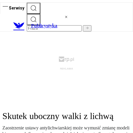
Serwisy
Publicystyka
Skutek uboczny walki z lichwą
Zaostrzenie ustawy antylichwiarskiej może wymusić zmianę modeli