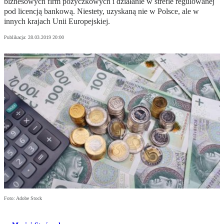
biznesowych firm pożyczkowych i działanie w strefie regulowanej
pod licencją bankową. Niestety, uzyskaną nie w Polsce, ale w
innych krajach Unii Europejskiej.
Publikacja:
28.03.2019 20:00
Foto: Adobe Stock