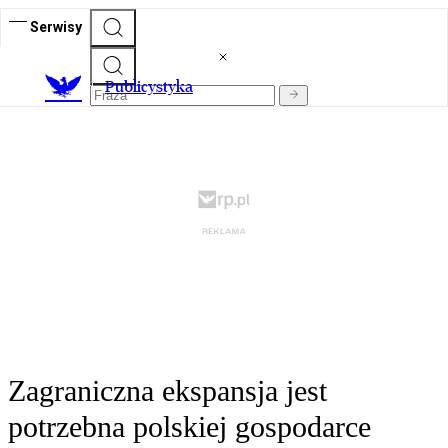
Serwisy
Publicystyka
Zagraniczna ekspansja jest
potrzebna polskiej gospodarce