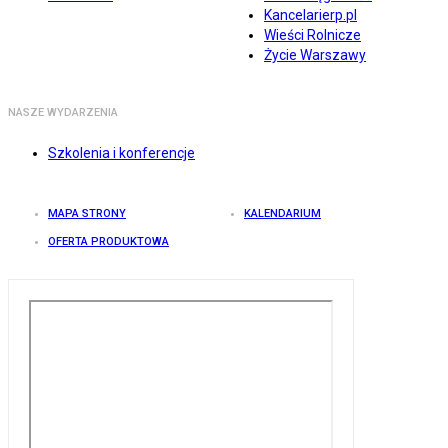
Kancelarierp.pl
Wieści Rolnicze
Życie Warszawy
NASZE WYDARZENIA
Szkolenia i konferencje
MAPA STRONY
KALENDARIUM
OFERTA PRODUKTOWA