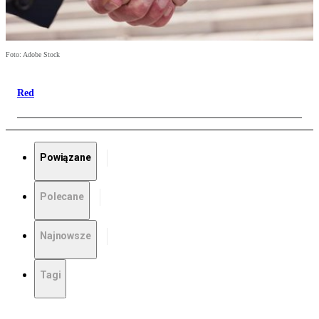
Foto: Adobe Stock
Red
Powiązane
Polecane
Najnowsze
Tagi