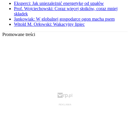
Eksperci: Jak uniezależnić energetykę od upałów
Prof. Wojciechowski: Coraz więcej słoików, coraz mniej
składek
Jankowiak: W globalnej gospodarce ogon macha psem
Witold M. Orłowski: Wakacyjny lipiec
Promowane treści