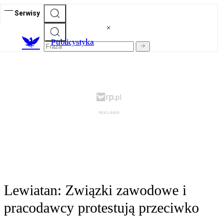
Serwisy
Publicystyka
Lewiatan: Związki zawodowe i
pracodawcy protestują przeciwko