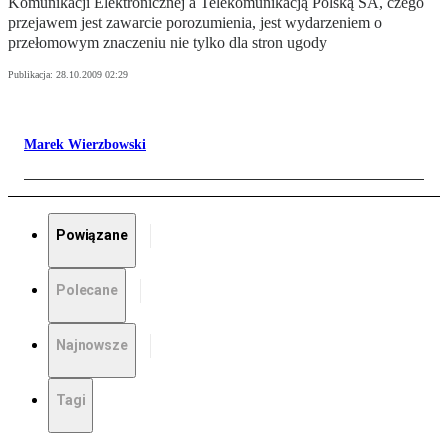
Komunikacji Elektronicznej a Telekomunikacją Polską SA, czego
przejawem jest zawarcie porozumienia, jest wydarzeniem o
przełomowym znaczeniu nie tylko dla stron ugody
Publikacja:
28.10.2009 02:29
Marek Wierzbowski
Powiązane
Polecane
Najnowsze
Tagi