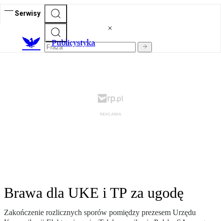
Serwisy
Publicystyka
Brawa dla UKE i TP za ugodę
Zakończenie rozlicznych sporów pomiędzy prezesem Urzędu