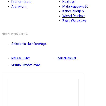
Prenumerata
Nexto.pl
Archiwum
Mała księgowość
Kancelarierp.pl
Wieści Rolnicze
Życie Warszawy
NASZE WYDARZENIA
Szkolenia i konferencje
MAPA STRONY
KALENDARIUM
OFERTA PRODUKTOWA