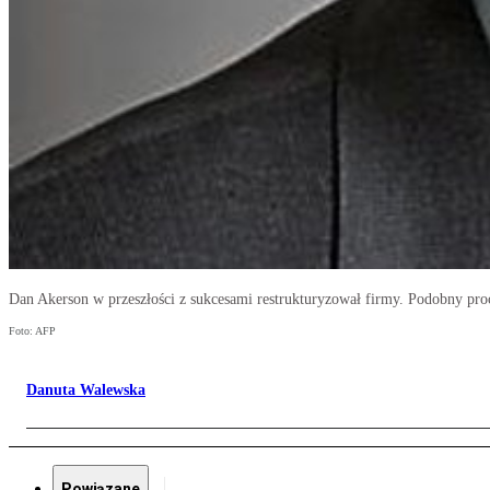
Dan Akerson w przeszłości z sukcesami restrukturyzował firmy. Podobny p
Foto: AFP
Danuta Walewska
Powiązane