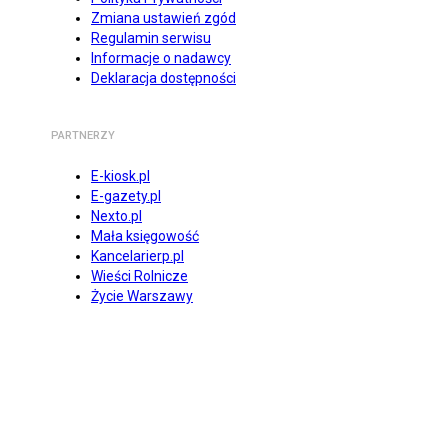
Zmiana ustawień zgód
Regulamin serwisu
Informacje o nadawcy
Deklaracja dostępności
PARTNERZY
E-kiosk.pl
E-gazety.pl
Nexto.pl
Mała księgowość
Kancelarierp.pl
Wieści Rolnicze
Życie Warszawy