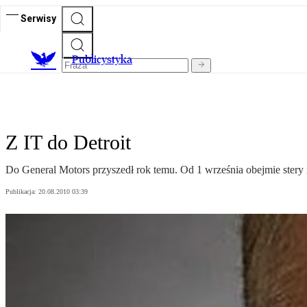
Serwisy
Publicystyka
Z IT do Detroit
Do General Motors przyszedł rok temu. Od 1 września obejmie ster
Publikacja:
20.08.2010 03:39