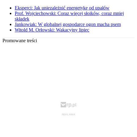
Eksperci: Jak uniezależnić energetykę od upałów
Prof. Wojciechowski: Coraz więcej słoików, coraz mniej
składek
Jankowiak: W globalnej gospodarce ogon macha psem
Witold M. Orłowski: Wakacyjny lipiec
Promowane treści