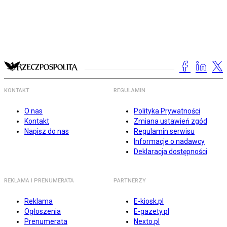
KONTAKT
REGULAMIN
O nas
Polityka Prywatności
Kontakt
Zmiana ustawień zgód
Napisz do nas
Regulamin serwisu
Informacje o nadawcy
Deklaracja dostępności
REKLAMA I PRENUMERATA
PARTNERZY
Reklama
E-kiosk.pl
Ogłoszenia
E-gazety.pl
Prenumerata
Nexto.pl