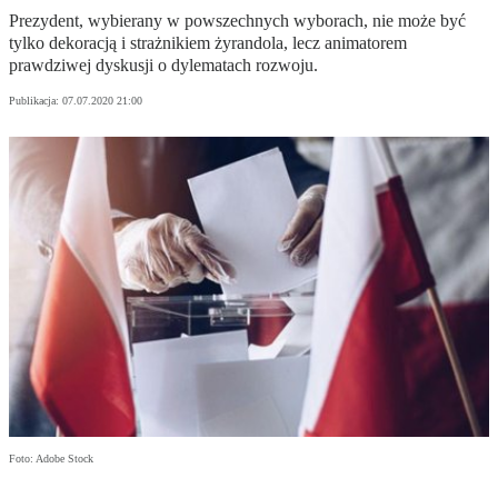
Prezydent, wybierany w powszechnych wyborach, nie może być
tylko dekoracją i strażnikiem żyrandola, lecz animatorem
prawdziwej dyskusji o dylematach rozwoju.
Publikacja:
07.07.2020 21:00
Foto: Adobe Stock