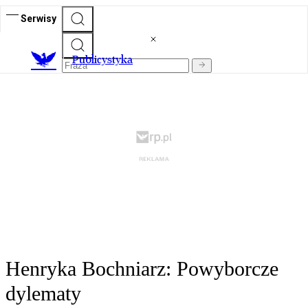
Serwisy
Publicystyka
Henryka Bochniarz: Powyborcze
dylematy