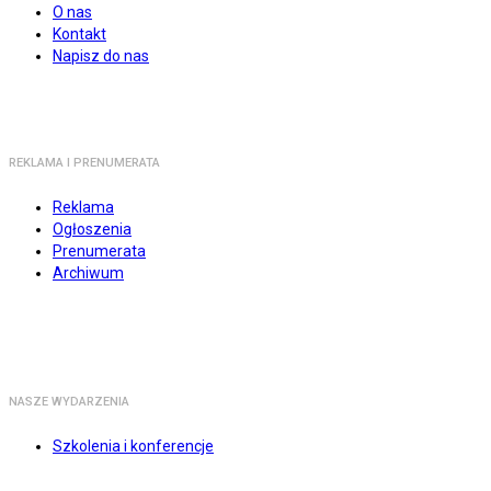
O nas
Kontakt
Napisz do nas
REKLAMA I PRENUMERATA
Reklama
Ogłoszenia
Prenumerata
Archiwum
NASZE WYDARZENIA
Szkolenia i konferencje