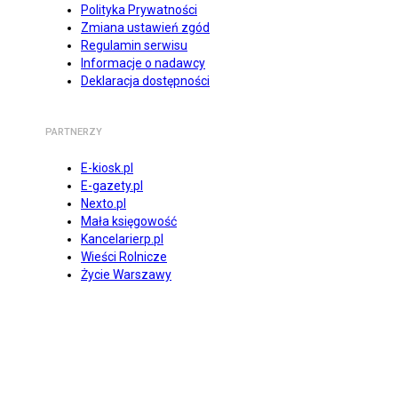
Polityka Prywatności
Zmiana ustawień zgód
Regulamin serwisu
Informacje o nadawcy
Deklaracja dostępności
PARTNERZY
E-kiosk.pl
E-gazety.pl
Nexto.pl
Mała księgowość
Kancelarierp.pl
Wieści Rolnicze
Życie Warszawy