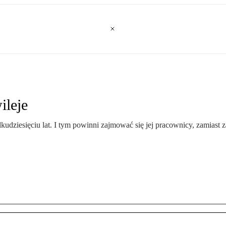
ileje
lkudziesięciu lat. I tym powinni zajmować się jej pracownicy, zamiast z