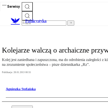
Serwisy
Publicystyka
Kolejarze walczą o archaiczne przyw
Kolej jest zaniedbana i zapuszczona, ma do odrobienia zaległości z ki
na zrozumienie społeczeństwa – pisze dziennikarka „Rz”.
Publikacja:
28.01.2013 00:55
Agnieszka Stefańska