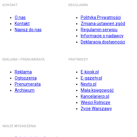
KONTAKT
REGULAMIN
O nas
Polityka Prywatności
Kontakt
Zmiana ustawień zgód
Napisz do nas
Regulamin serwisu
Informacje o nadawcy
Deklaracja dostępności
REKLAMA I PRENUMERATA
PARTNERZY
Reklama
E-kiosk.pl
Ogłoszenia
E-gazety.pl
Prenumerata
Nexto.pl
Archiwum
Mała księgowość
Kancelarierp.pl
Wieści Rolnicze
Życie Warszawy
NASZE WYDARZENIA