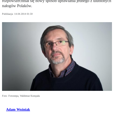
rozpowszechniał się nowy sposób uprawiania jednego z ulubionych
nałogów Polaków.
Publikacja:
14.04.2014 01:59
Foto: Fotorzepa, Waldemar Kompała
Adam Woźniak