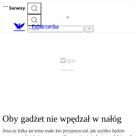
Serwisy
Publicystyka
Oby gadżet nie wpędzał w nałóg
Jeszcze kilka lat temu mało kto przypuszczał, jak szybko będzie