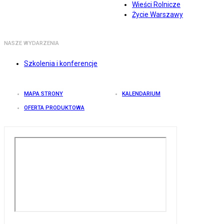
Wieści Rolnicze
Życie Warszawy
NASZE WYDARZENIA
Szkolenia i konferencje
MAPA STRONY
KALENDARIUM
OFERTA PRODUKTOWA