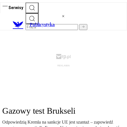
Serwisy
Publicystyka
Gazowy test Brukseli
Odpowiedzią Kremla na sankcje UE jest szantaż – zapowiedź