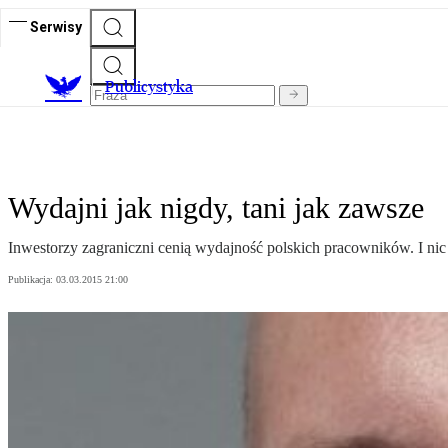
Serwisy
Publicystyka
Wydajni jak nigdy, tani jak zawsze
Inwestorzy zagraniczni cenią wydajność polskich pracowników. I nic
Publikacja:
03.03.2015 21:00