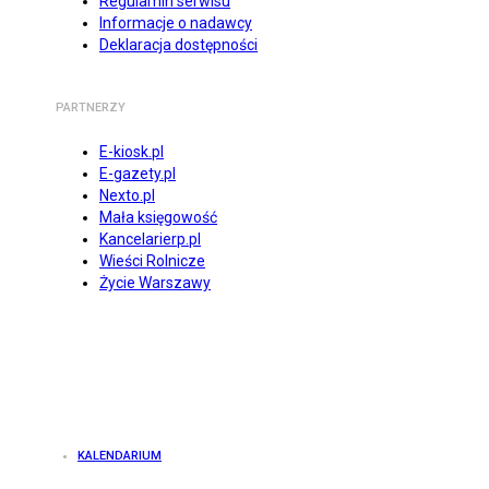
Regulamin serwisu
Informacje o nadawcy
Deklaracja dostępności
PARTNERZY
E-kiosk.pl
E-gazety.pl
Nexto.pl
Mała księgowość
Kancelarierp.pl
Wieści Rolnicze
Życie Warszawy
KALENDARIUM