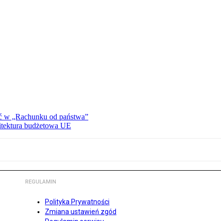
ać w „Rachunku od państwa”
hitektura budżetowa UE
REGULAMIN
Polityka Prywatności
Zmiana ustawień zgód