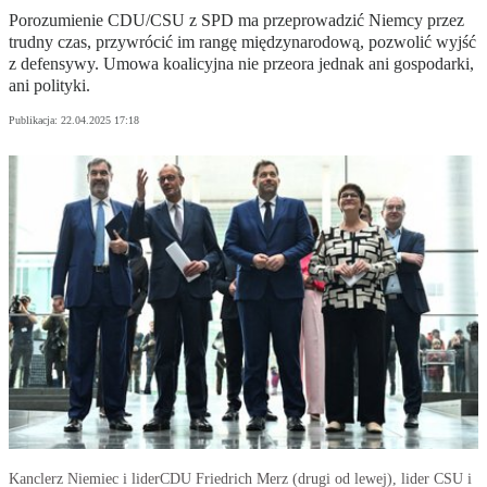
Porozumienie CDU/CSU z SPD ma przeprowadzić Niemcy przez
trudny czas, przywrócić im rangę międzynarodową, pozwolić wyjść
z defensywy. Umowa koalicyjna nie przeora jednak ani gospodarki,
ani polityki.
Publikacja:
22.04.2025 17:18
Kanclerz Niemiec i liderCDU Friedrich Merz (drugi od lewej), lider CSU i