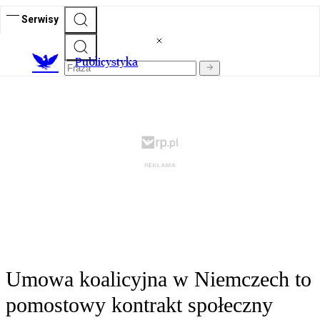
Serwisy
Publicystyka
Umowa koalicyjna w Niemczech to
pomostowy kontrakt społeczny