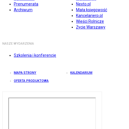
Prenumerata
Nexto.pl
Archiwum
Mała księgowość
Kancelarierp.pl
Wieści Rolnicze
Życie Warszawy
NASZE WYDARZENIA
Szkolenia i konferencje
MAPA STRONY
KALENDARIUM
OFERTA PRODUKTOWA