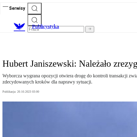
Serwisy
Publicystyka
Hubert Janiszewski: Należało zrezy
Wyborcza wygrana opozycji otwiera drogę do kontroli transakcji zwią
zdecydowanych kroków dla naprawy sytuacji.
Publikacja:
20.10.2023 03:00