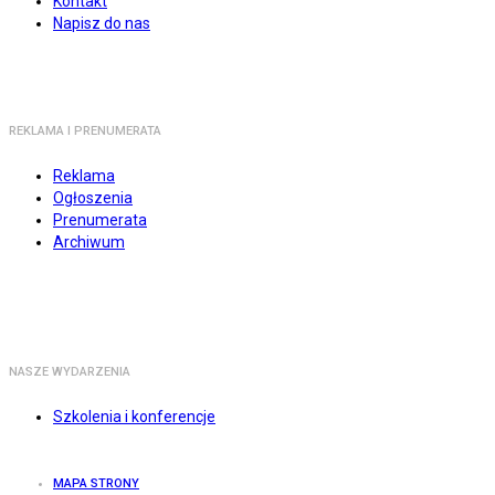
Kontakt
Napisz do nas
REKLAMA I PRENUMERATA
Reklama
Ogłoszenia
Prenumerata
Archiwum
NASZE WYDARZENIA
Szkolenia i konferencje
MAPA STRONY