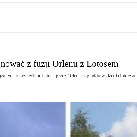
gnować z fuzji Orlenu z Lotosem
zanych z przejęciem Lotosu przez Orlen – z punktu widzenia interesu kr