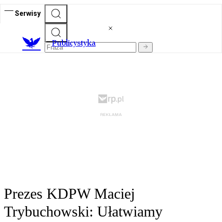
Serwisy
Publicystyka
Prezes KDPW Maciej
Trybuchowski: Ułatwiamy