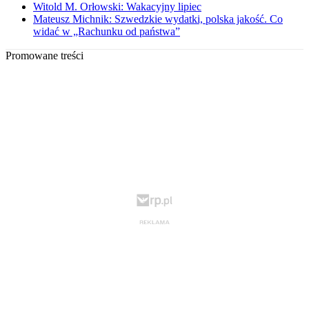
Witold M. Orłowski: Wakacyjny lipiec
Mateusz Michnik: Szwedzkie wydatki, polska jakość. Co
widać w „Rachunku od państwa”
Promowane treści