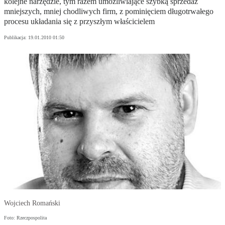
kolejne narzędzie, tym razem umożliwiające szybką sprzedaż
mniejszych, mniej chodliwych firm, z pominięciem długotrwałego
procesu układania się z przyszłym właścicielem
Publikacja:
19.01.2010 01:50
Wojciech Romański
Foto: Rzeczpospolita