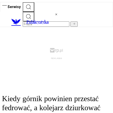
Serwisy
Publicystyka
Kiedy górnik powinien przestać
fedrować, a kolejarz dziurkować