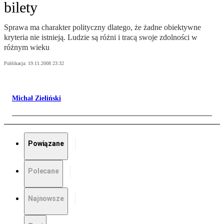
bilety
Sprawa ma charakter polityczny dlatego, że żadne obiektywne
kryteria nie istnieją. Ludzie są różni i tracą swoje zdolności w
różnym wieku
Publikacja:
19.11.2008 23:32
Michał Zieliński
Powiązane
Polecane
Najnowsze