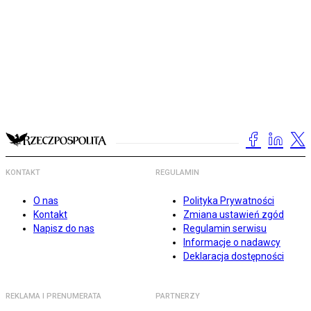
KONTAKT
REGULAMIN
O nas
Polityka Prywatności
Kontakt
Zmiana ustawień zgód
Napisz do nas
Regulamin serwisu
Informacje o nadawcy
Deklaracja dostępności
REKLAMA I PRENUMERATA
PARTNERZY