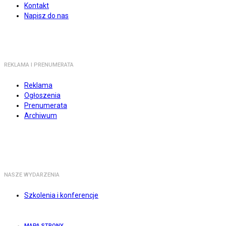
Kontakt
Napisz do nas
REKLAMA I PRENUMERATA
Reklama
Ogłoszenia
Prenumerata
Archiwum
NASZE WYDARZENIA
Szkolenia i konferencje
MAPA STRONY