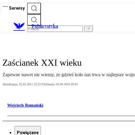
Serwisy
Publicystyka
Zaścianek XXI wieku
Zapewne nawet nie wiemy, że gdzieś koło nas trwa w najlepsze wojna
Aktualizacja:
22.02.2011 10:23
Publikacja:
03.09.2010 09:45
Wojciech Romański
Powiązane