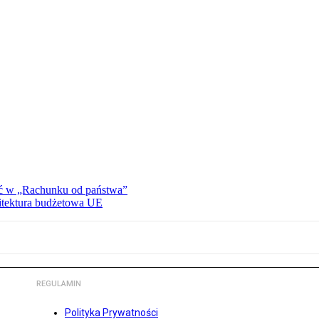
ać w „Rachunku od państwa”
hitektura budżetowa UE
REGULAMIN
Polityka Prywatności