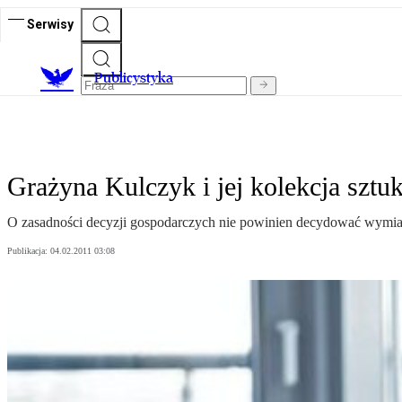
Serwisy
Publicystyka
Grażyna Kulczyk i jej kolekcja sztuk
O zasadności decyzji gospodarczych nie powinien decydować wymiar
Publikacja:
04.02.2011 03:08