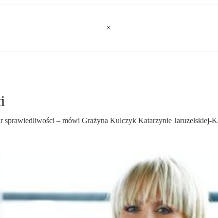
i
 sprawiedliwości – mówi Grażyna Kulczyk Katarzynie Jaruzelskiej-Ka