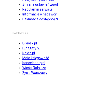
Zmiana ustawień zgód
Regulamin serwisu
Informacje o nadawcy
Deklaracja dostępności
PARTNERZY
E-kiosk.pl
E-gazety.pl
Nexto.pl
Mała księgowość
Kancelarierp.pl
Wieści Rolnicze
Życie Warszawy