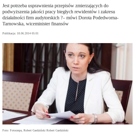
Jest potrzeba usprawnienia przepisów zmierzających do
podwyższenia jakości pracy biegłych rewidentów i zakresu
działalności firm audytorskich ?– mówi Dorota Podedworna-
Tarnowska, wiceminister finansów
Publikacja:
18.06.2014 05:01
Foto: Fotorzepa, Robert Gardziński Robert Gardziński