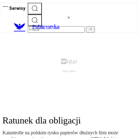
Serwisy
Publicystyka
Ratunek dla obligacji
Katastrofie na polskim rynku papierów dłużnych firm może