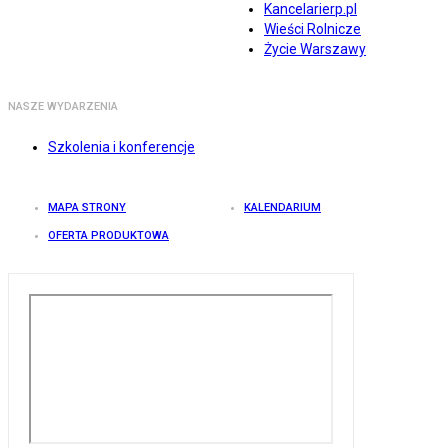
Kancelarierp.pl
Wieści Rolnicze
Życie Warszawy
NASZE WYDARZENIA
Szkolenia i konferencje
MAPA STRONY
KALENDARIUM
OFERTA PRODUKTOWA