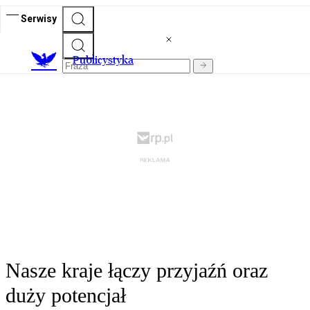
Serwisy
Publicystyka
Nasze kraje łączy przyjaźń oraz
duży potencjał