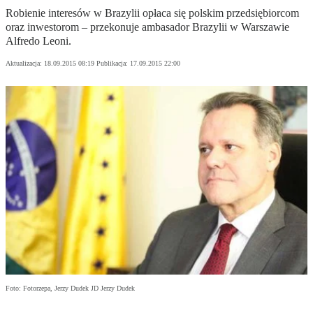
Robienie interesów w Brazylii opłaca się polskim przedsiębiorcom
oraz inwestorom – przekonuje ambasador Brazylii w Warszawie
Alfredo Leoni.
Aktualizacja:
18.09.2015 08:19
Publikacja:
17.09.2015 22:00
Foto: Fotorzepa, Jerzy Dudek JD Jerzy Dudek