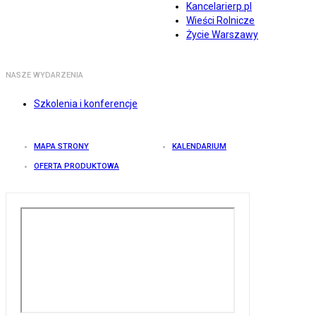
Kancelarierp.pl
Wieści Rolnicze
Życie Warszawy
NASZE WYDARZENIA
Szkolenia i konferencje
MAPA STRONY
KALENDARIUM
OFERTA PRODUKTOWA