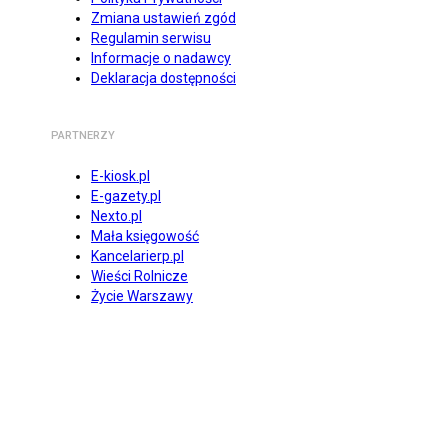
Zmiana ustawień zgód
Regulamin serwisu
Informacje o nadawcy
Deklaracja dostępności
PARTNERZY
E-kiosk.pl
E-gazety.pl
Nexto.pl
Mała księgowość
Kancelarierp.pl
Wieści Rolnicze
Życie Warszawy