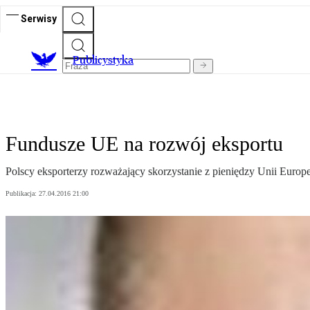
Serwisy
Publicystyka
Fundusze UE na rozwój eksportu
Polscy eksporterzy rozważający skorzystanie z pieniędzy Unii Europ
Publikacja:
27.04.2016 21:00