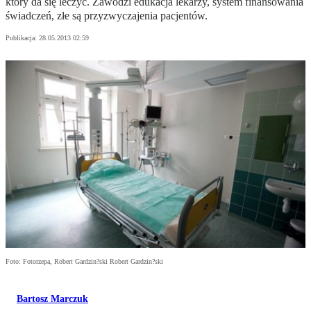
który da się leczyć. Zawodzi edukacja lekarzy, system finansowania
świadczeń, złe są przyzwyczajenia pacjentów.
Publikacja:
28.05.2013 02:59
Foto: Fotorzepa, Robert Gardzin?ski Robert Gardzin?ski
Bartosz Marczuk