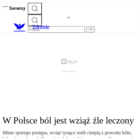
Serwisy
Z
drowie
W Polsce ból jest wziąż źle leczony
Mimo sporego postępu, wciąż tysiące osób cierpią z powodu bólu,