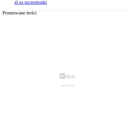
zł za szczepionki
Promowane treści