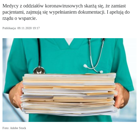
Medycy z oddziałów koronawirusowych skarżą się, że zamiast
pacjentami, zajmują się wypełnianiem dokumentacji. I apelują do
rządu o wsparcie.
Publikacja:
09.11.2020 19:17
Foto: Adobe Stock