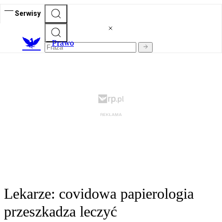
Serwisy
Prawo
Lekarze: covidowa papierologia
przeszkadza leczyć