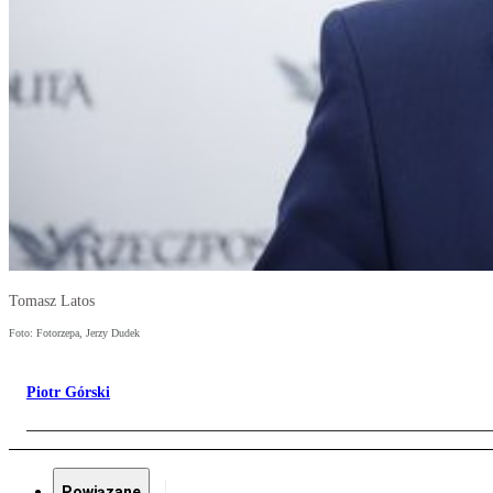
Tomasz Latos
Foto: Fotorzepa, Jerzy Dudek
Piotr Górski
Powiązane