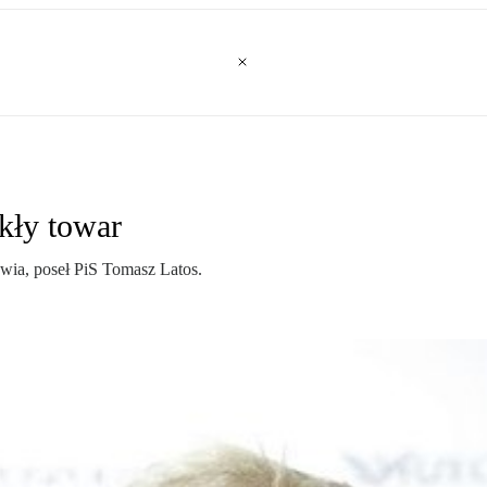
kły towar
wia, poseł PiS Tomasz Latos.