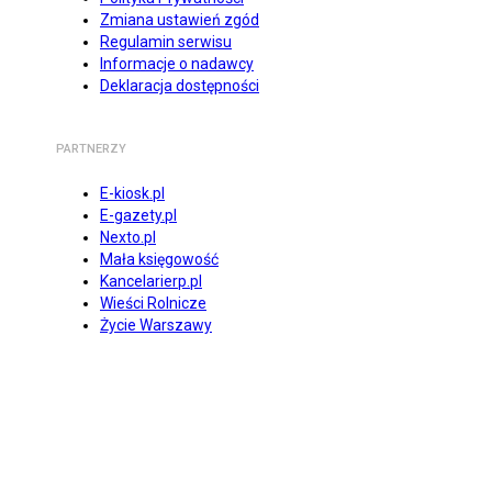
Zmiana ustawień zgód
Regulamin serwisu
Informacje o nadawcy
Deklaracja dostępności
PARTNERZY
E-kiosk.pl
E-gazety.pl
Nexto.pl
Mała księgowość
Kancelarierp.pl
Wieści Rolnicze
Życie Warszawy