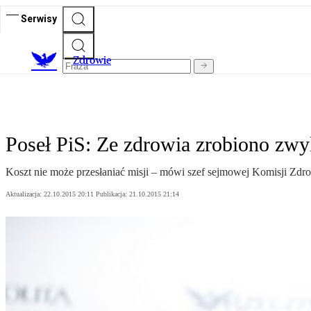
Serwisy
Z
drowie
Poseł PiS: Ze zdrowia zrobiono zwy
Koszt nie może przesłaniać misji – mówi szef sejmowej Komisji Zdro
Aktualizacja:
22.10.2015 20:11
Publikacja:
21.10.2015 21:14