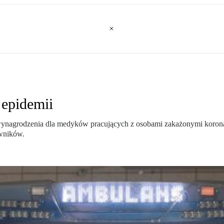
 epidemii
ynagrodzenia dla medyków pracujących z osobami zakażonymi korona
owników.