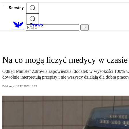
Serwisy
Prawo
Na co mogą liczyć medycy w czasie
Odkąd Minister Zdrowia zapowiedział dodatek w wysokości 100% w
dowolnie interpretują przepisy i nie wszyscy działają dla dobra prac
Publikacja:
10.12.2020 18:13