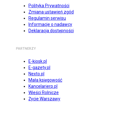
Polityka Prywatności
Zmiana ustawień zgód
Regulamin serwisu
Informacje o nadawcy
Deklaracja dostępności
PARTNERZY
E-kiosk.pl
E-gazety.pl
Nexto.pl
Mała księgowość
Kancelarierp.pl
Wieści Rolnicze
Życie Warszawy