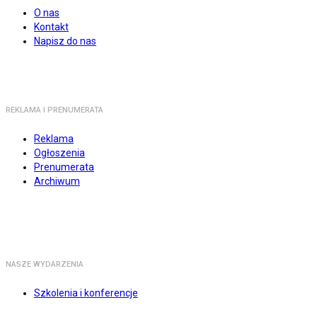
O nas
Kontakt
Napisz do nas
REKLAMA I PRENUMERATA
Reklama
Ogłoszenia
Prenumerata
Archiwum
NASZE WYDARZENIA
Szkolenia i konferencje