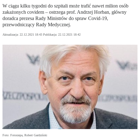
W ciągu kilku tygodni do szpitali może trafić nawet milion osób
zakażonych covidem – ostrzega prof. Andrzej Horban, główny
doradca prezesa Rady Ministrów do spraw Covid-19,
przewodniczący Rady Medycznej.
Aktualizacja:
22.12.2021 18:43
Publikacja:
22.12.2021 18:42
Foto: Fotorzepa, Robert Gardziński