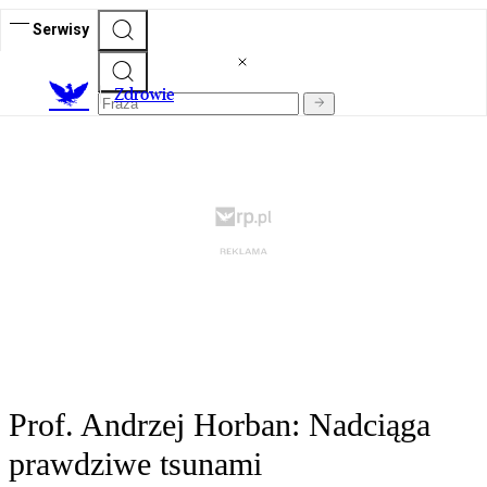
Serwisy
Z
drowie
Prof. Andrzej Horban: Nadciąga
prawdziwe tsunami