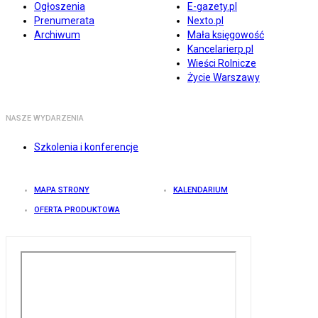
Ogłoszenia
E-gazety.pl
Prenumerata
Nexto.pl
Archiwum
Mała księgowość
Kancelarierp.pl
Wieści Rolnicze
Życie Warszawy
NASZE WYDARZENIA
Szkolenia i konferencje
MAPA STRONY
KALENDARIUM
OFERTA PRODUKTOWA