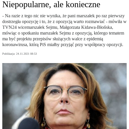
Niepopularne, ale konieczne
- Na razie z tego nic nie wynika, że pani marszałek po raz pierwszy
dostrzegła opozycję i to, że z opozycją warto rozmawiać - mówiła w
TVN24 wicemarszałek Sejmu, Małgorzata Kidawa-Błońska,
mówiąc o spotkaniu marszałek Sejmu z opozycją, którego tematem
ma być projektu przepisów służących walce z epidemią
koronawirusa, którą PiS miałby przyjąć przy współpracy opozycji.
Publikacja:
24.11.2021 08:53