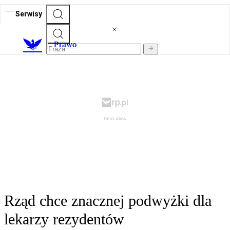
Serwisy
Prawo
Rząd chce znacznej podwyżki dla
lekarzy rezydentów