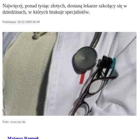
Najwięcej, ponad tysiąc złotych, dostaną lekarze szkolący się w
dziedzinach, w których brakuje specjalistów.
Publikacja:
18.02.2009 06:44
Foto: www.sxc.hu
Mateusz Rzemek