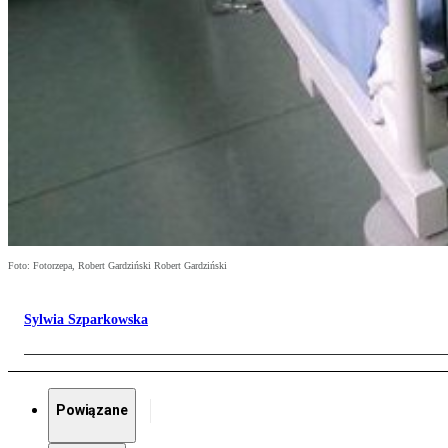
Foto: Fotorzepa, Robert Gardziński Robert Gardziński
Sylwia Szparkowska
Powiązane