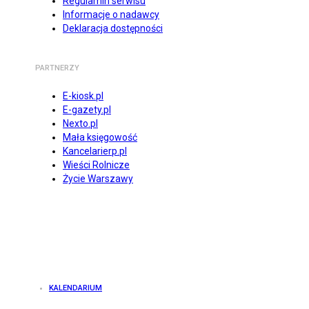
Regulamin serwisu
Informacje o nadawcy
Deklaracja dostępności
PARTNERZY
E-kiosk.pl
E-gazety.pl
Nexto.pl
Mała księgowość
Kancelarierp.pl
Wieści Rolnicze
Życie Warszawy
KALENDARIUM