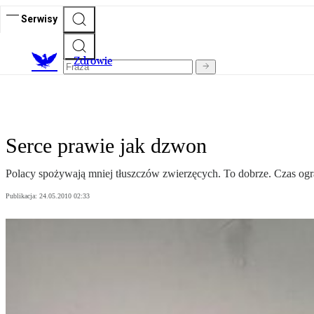
Serwisy
Z
drowie
Serce prawie jak dzwon
Polacy spożywają mniej tłuszczów zwierzęcych. To dobrze. Czas ogr
Publikacja:
24.05.2010 02:33