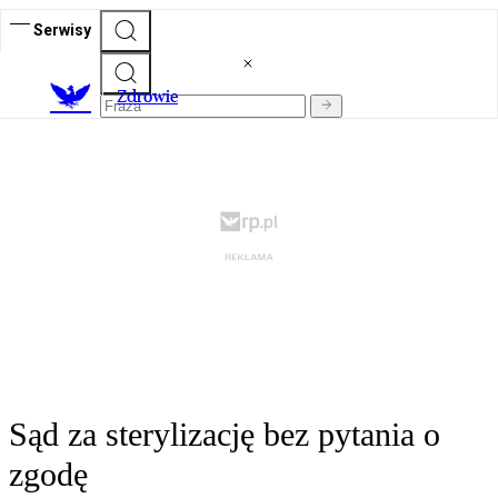
Serwisy
Z
drowie
Sąd za sterylizację bez pytania o
zgodę