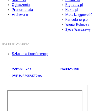
Ogłoszenia
E-gazety.pl
Prenumerata
Nexto.pl
Archiwum
Mała księgowość
Kancelarierp.pl
Wieści Rolnicze
Życie Warszawy
NASZE WYDARZENIA
Szkolenia i konferencje
MAPA STRONY
KALENDARIUM
OFERTA PRODUKTOWA