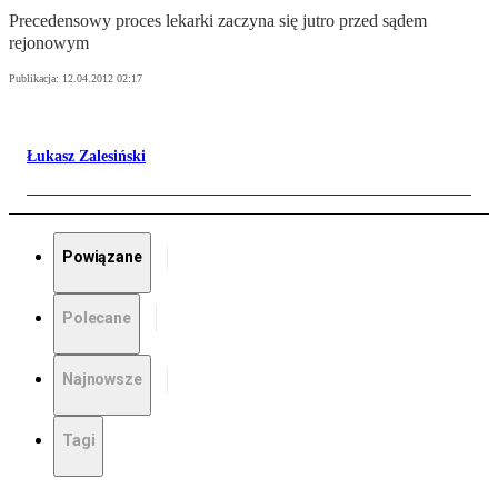
Precedensowy proces lekarki zaczyna się jutro przed sądem
rejonowym
Publikacja:
12.04.2012 02:17
Łukasz Zalesiński
Powiązane
Polecane
Najnowsze
Tagi