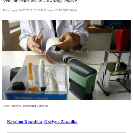
rzetelnie realizowany – uważają lekarze.
Aktualizacja:
25.07.2017 20:17
Publikacja:
25.07.2017 20:04
Foto: Fotorzepa, Bartłomiej Żurawski
Karolina Kowalska
,
Grażyna Zawadka