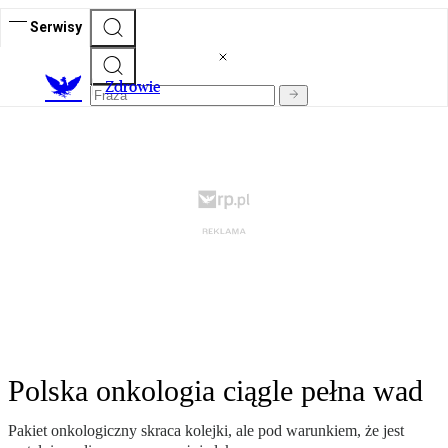
Serwisy
Z
drowie
Polska onkologia ciągle pełna wad
Pakiet onkologiczny skraca kolejki, ale pod warunkiem, że jest