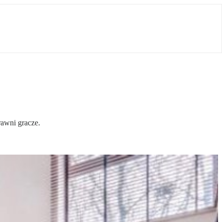
rawni gracze.