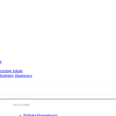
ie
rzedaje lokale
 dostępny finansowo
REGULAMIN
Polityka Prywatności