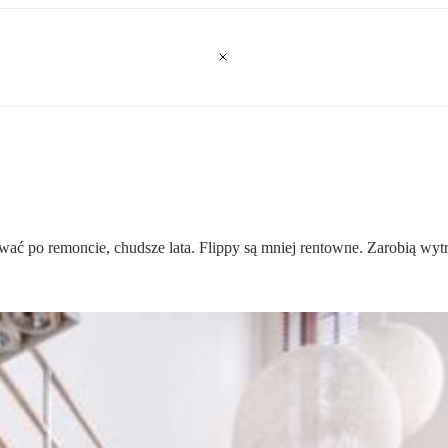
ać po remoncie, chudsze lata. Flippy są mniej rentowne. Zarobią wyt