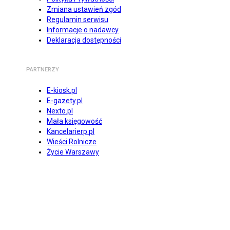
Zmiana ustawień zgód
Regulamin serwisu
Informacje o nadawcy
Deklaracja dostępności
PARTNERZY
E-kiosk.pl
E-gazety.pl
Nexto.pl
Mała księgowość
Kancelarierp.pl
Wieści Rolnicze
Życie Warszawy