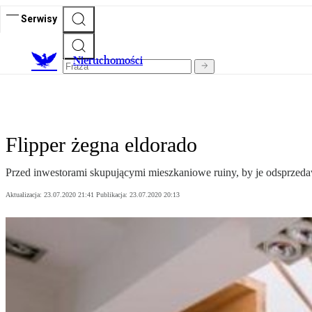
Serwisy
Nieruchomości
Flipper żegna eldorado
Przed inwestorami skupującymi mieszkaniowe ruiny, by je odsprzedaw
Aktualizacja:
23.07.2020 21:41
Publikacja:
23.07.2020 20:13