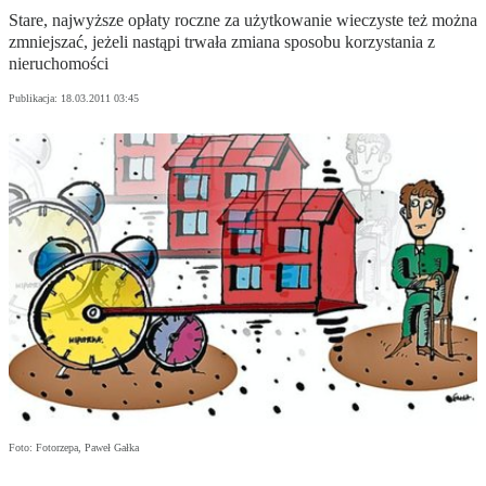
Stare, najwyższe opłaty roczne za użytkowanie wieczyste też można
zmniejszać, jeżeli nastąpi trwała zmiana sposobu korzystania z
nieruchomości
Publikacja:
18.03.2011 03:45
Foto: Fotorzepa, Paweł Gałka