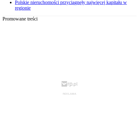
Polskie nieruchomości przyciągnęły najwięcej kapitału w
regionie
Promowane treści