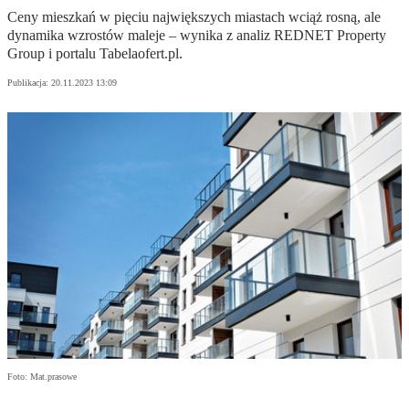
Ceny mieszkań w pięciu największych miastach wciąż rosną, ale
dynamika wzrostów maleje – wynika z analiz REDNET Property
Group i portalu Tabelaofert.pl.
Publikacja:
20.11.2023 13:09
Foto: Mat.prasowe