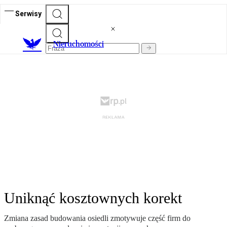
Serwisy
Nieruchomości
Uniknąć kosztownych korekt
Zmiana zasad budowania osiedli zmotywuje część firm do