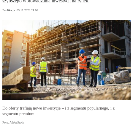
szybszego wprowadzania inwestycji na rynek.
Publikacja:
09.11.2023 21:06
Do oferty trafiają nowe inwestycje – i z segmentu popularnego, i z
segmentu premium
Foto: AdobeStock