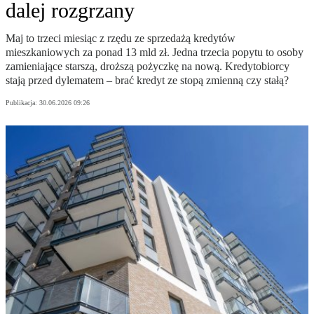
dalej rozgrzany
Maj to trzeci miesiąc z rzędu ze sprzedażą kredytów
mieszkaniowych za ponad 13 mld zł. Jedna trzecia popytu to osoby
zamieniające starszą, droższą pożyczkę na nową. Kredytobiorcy
stają przed dylematem – brać kredyt ze stopą zmienną czy stałą?
Publikacja:
30.06.2026 09:26