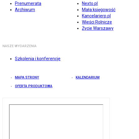
Prenumerata
Nexto.pl
Archiwum
Mała księgowość
Kancelarierp.pl
Wieści Rolnicze
Życie Warszawy
NASZE WYDARZENIA
Szkolenia i konferencje
MAPA STRONY
KALENDARIUM
OFERTA PRODUKTOWA