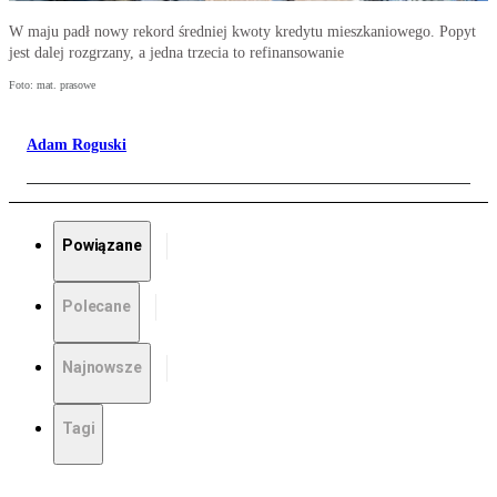
W maju padł nowy rekord średniej kwoty kredytu mieszkaniowego. Popyt
jest dalej rozgrzany, a jedna trzecia to refinansowanie
Foto: mat. prasowe
Adam Roguski
Powiązane
Polecane
Najnowsze
Tagi