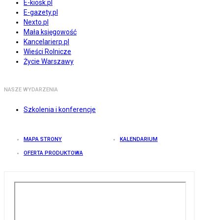
E-kiosk.pl
E-gazety.pl
Nexto.pl
Mała księgowość
Kancelarierp.pl
Wieści Rolnicze
Życie Warszawy
NASZE WYDARZENIA
Szkolenia i konferencje
MAPA STRONY
KALENDARIUM
OFERTA PRODUKTOWA