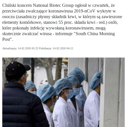
Chiński koncern National Biotec Group ogłosił w czwartek, że
przeciwciała zwalczające koronawirusa 2019-nCoV wykryte w
osoczu (zasadniczy płynny składnik krwi, w którym są zawieszone
elementy komórkowe, stanowi 55 proc. składu krwi - red.) osób,
które pokonały infekcję wywołaną koronawirusem, mogą
skutecznie zwalczać wirusa - informuje "South China Morning
Post".
Aktualizacja:
14.02.2020 05:23
Publikacja:
14.02.2020 04:12