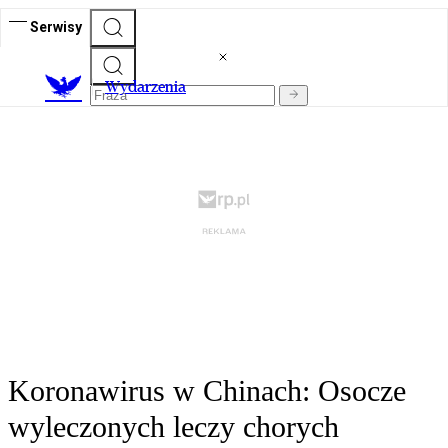
Serwisy
Wydarzenia
Koronawirus w Chinach: Osocze
wyleczonych leczy chorych