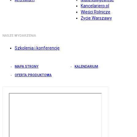
Kancelarierp.pl
Wieści Rolnicze
Życie Warszawy
NASZE WYDARZENIA
Szkolenia i konferencje
MAPA STRONY
KALENDARIUM
OFERTA PRODUKTOWA