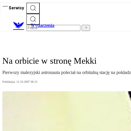
Serwisy
Wydarzenia
Na orbicie w stronę Mekki
Pierwszy malezyjski astronauta poleciał na orbitalną stację na pokł
Publikacja:
12.10.2007 06:15