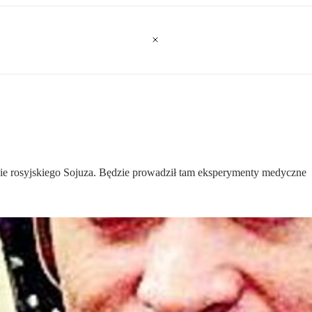
adzie rosyjskiego Sojuza. Będzie prowadził tam eksperymenty medyczne