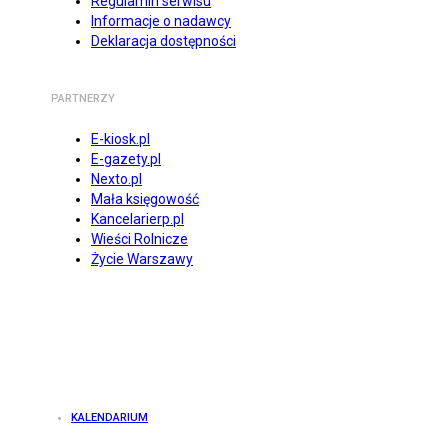
Regulamin serwisu
Informacje o nadawcy
Deklaracja dostępności
PARTNERZY
E-kiosk.pl
E-gazety.pl
Nexto.pl
Mała księgowość
Kancelarierp.pl
Wieści Rolnicze
Życie Warszawy
KALENDARIUM