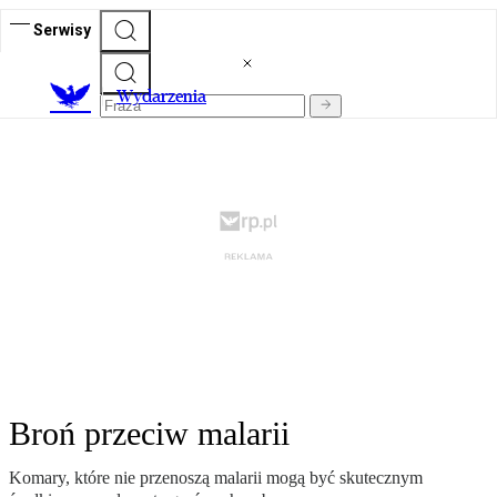
Serwisy
Wydarzenia
Broń przeciw malarii
Komary, które nie przenoszą malarii mogą być skutecznym