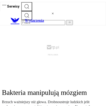
Serwisy
Wydarzenia
Bakteria manipulują mózgiem
Brzuch ważniejszy niż głowa. Drobnoustroje ludzkich jelit