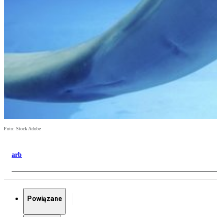
Foto: Stock Adobe
arb
Powiązane