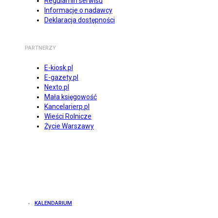
Regulamin serwisu
Informacje o nadawcy
Deklaracja dostępności
PARTNERZY
E-kiosk.pl
E-gazety.pl
Nexto.pl
Mała księgowość
Kancelarierp.pl
Wieści Rolnicze
Życie Warszawy
KALENDARIUM