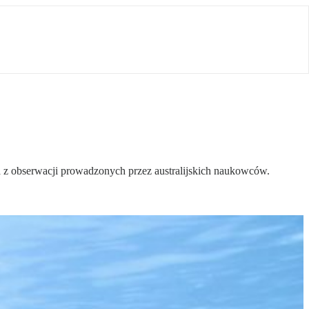
ka z obserwacji prowadzonych przez australijskich naukowców.