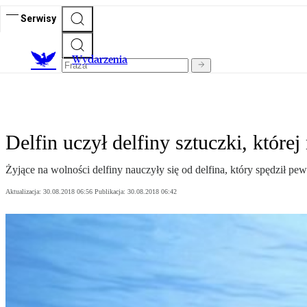
Serwisy
Wydarzenia
Delfin uczył delfiny sztuczki, której
Żyjące na wolności delfiny nauczyły się od delfina, który spędził p
Aktualizacja:
30.08.2018 06:56
Publikacja:
30.08.2018 06:42