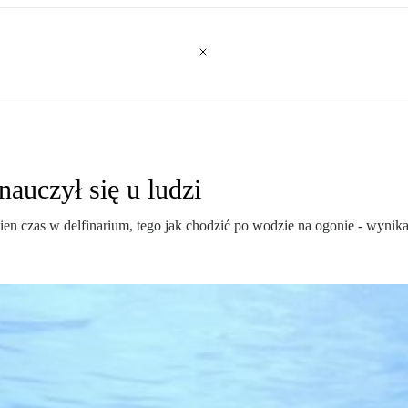
 nauczył się u ludzi
ewien czas w delfinarium, tego jak chodzić po wodzie na ogonie - wyni