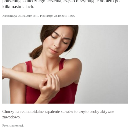
potrzebują skutecznego leczenia, często otrzymują je dopiero po
kilkunastu latach.
Aktualizacja:
28.10.2019 18:16
Publikacja:
28.10.2019 18:06
Chorzy na reumatoidalne zapalenie stawów to często osoby aktywne
zawodowo.
Foto: shutterstock