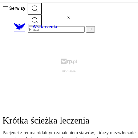
Serwisy
Wydarzenia
Krótka ścieżka leczenia
Pacjenci z reumatoidalnym zapaleniem stawów, którzy niezwłocznie